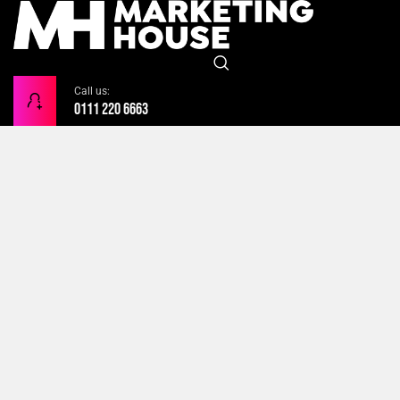
Call us:
0111 220 6663